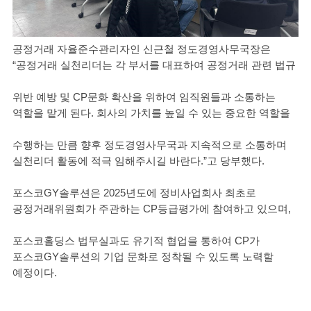
공정거래 자율준수관리자인 신근철 정도경영사무국장은
“공정거래 실천리더는 각 부서를 대표하여 공정거래 관련 법규
위반 예방 및 CP문화 확산을 위하여 임직원들과 소통하는
역할을 맡게 된다. 회사의 가치를 높일 수 있는 중요한 역할을
수행하는 만큼 향후 정도경영사무국과 지속적으로 소통하며
실천리더 활동에 적극 임해주시길 바란다.”고 당부했다.
포스코GY솔루션은 2025년도에 정비사업회사 최초로
공정거래위원회가 주관하는 CP등급평가에 참여하고 있으며,
포스코홀딩스 법무실과도 유기적 협업을 통하여 CP가
포스코GY솔루션의 기업 문화로 정착될 수 있도록 노력할
예정이다.