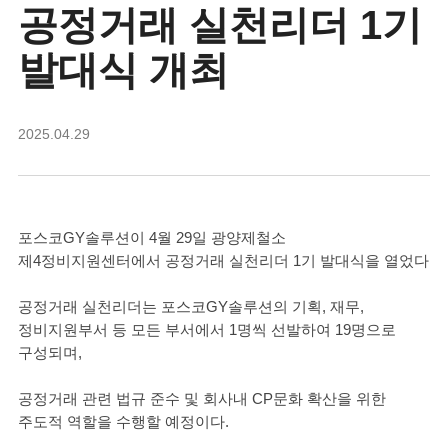
공정거래 실천리더 1기
발대식 개최
2025.04.29
포스코GY솔루션이 4월 29일 광양제철소
제4정비지원센터에서 공정거래 실천리더 1기 발대식을 열었다
공정거래 실천리더는 포스코GY솔루션의 기획, 재무,
정비지원부서 등 모든 부서에서 1명씩 선발하여 19명으로
구성되며,
공정거래 관련 법규 준수 및 회사내 CP문화 확산을 위한
주도적 역할을 수행할 예정이다.