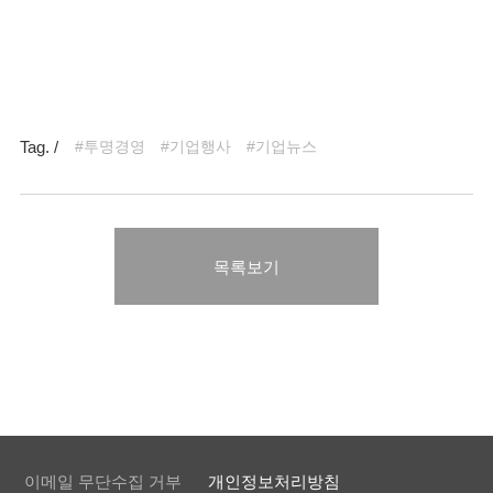
Tag. /
#투명경영
#기업행사
#기업뉴스
목록보기
이메일 무단수집 거부
개인정보처리방침