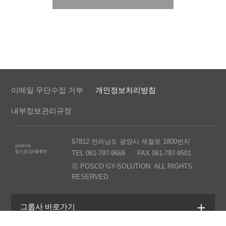
이메일 무단수집 거부
개인정보처리방침
내부정보관리규정
57812 전라남도 광양시 제철로 1800번지
TEL 061-797-9668
FAX 061-797-9501
ⓒ POSCO GY-SOLUTION. ALL RIGHTS
RESERVED.
그룹사 바로가기