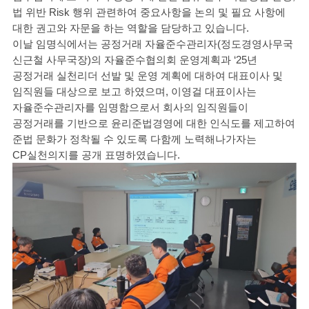
법 위반 Risk 행위 관련하여 중요사항을 논의 및 필요 사항에
대한 권고와 자문을 하는 역할을 담당하고 있습니다.
이날 임명식에서는 공정거래 자율준수관리자(정도경영사무국
신근철 사무국장)의 자율준수협의회 운영계획과 ‘25년
공정거래 실천리더 선발 및 운영 계획에 대하여 대표이사 및
임직원들 대상으로 보고 하였으며, 이영걸 대표이사는
자율준수관리자를 임명함으로서 회사의 임직원들이
공정거래를 기반으로 윤리준법경영에 대한 인식도를 제고하여
준법 문화가 정착될 수 있도록 다함께 노력해나가자는
CP실천의지를 공개 표명하였습니다.